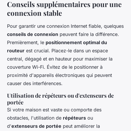
Conseils supplémentaires pour une
connexion stable
Pour garantir une connexion Internet fiable, quelques
conseils de connexion
peuvent faire la différence.
Premièrement, le
positionnement optimal du
routeur
est crucial. Placez-le dans un espace
central, dégagé et en hauteur pour maximiser la
couverture Wi-Fi. Évitez de le positionner à
proximité d'appareils électroniques qui peuvent
causer des interférences.
Utilisation de répéteurs ou d'extenseurs de
portée
Si votre maison est vaste ou comporte des
obstacles, l'utilisation de
répéteurs
ou
d'
extenseurs de portée
peut améliorer la