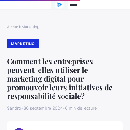
Accueil
›
Marketing
MARKETING
Comment les entreprises
peuvent-elles utiliser le
marketing digital pour
promouvoir leurs initiatives de
responsabilité sociale?
Sandro
•
30 septembre 2024
•
6 min de lecture