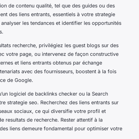
tion de contenu qualité, tel que des guides ou des
ent des liens entrants, essentiels à votre strategie
e analyser les tendances et identifier les opportunités
s.
tats recherche, privilégiez les guest blogs sur des
c votre page, ou intervenez de façon constructive
ternes et liens entrants obtenus par échange
rtenariats avec des fournisseurs, boostent à la fois
ance de Google.
qu’un logiciel de backlinks checker ou la Search
tre strategie seo. Recherchez des liens entrants sur
eaux sociaux, ce qui diversifie votre profil et
resultats de recherche. Rester attentif à la
nce des liens demeure fondamental pour optimiser votre