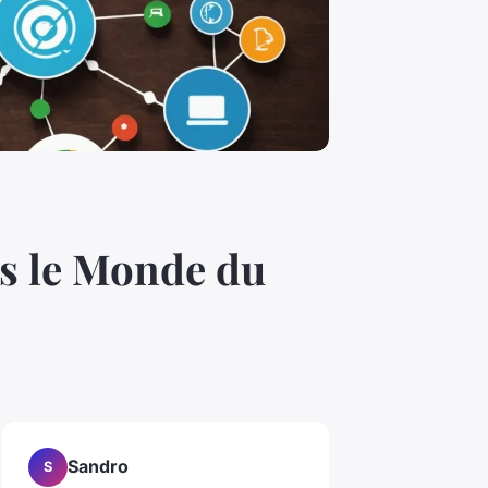
ns le Monde du
Sandro
S