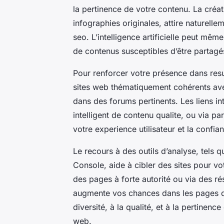
la pertinence de votre contenu. La créa
infographies originales, attire naturellem
seo. L’intelligence artificielle peut mêm
de contenus susceptibles d’être partagé
Pour renforcer votre présence dans resul
sites web thématiquement cohérents ave
dans des forums pertinents. Les liens in
intelligent de contenu qualite, ou via pa
votre experience utilisateur et la confi
Le recours à des outils d’analyse, tels 
Console, aide à cibler des sites pour vo
des pages à forte autorité ou via des rés
augmente vos chances dans les pages de 
diversité, à la qualité, et à la pertine
web.