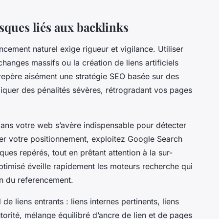
risques liés aux backlinks
ncement naturel exige rigueur et vigilance. Utiliser
changes massifs ou la création de liens artificiels
 repère aisément une stratégie SEO basée sur des
pliquer des pénalités sévères, rétrogradant vos pages
 dans votre web s’avère indispensable pour détecter
iser votre positionnement, exploitez Google Search
ues repérés, tout en prêtant attention à la sur-
optimisé éveille rapidement les moteurs recherche qui
n du referencement.
de liens entrants : liens internes pertinents, liens
torité, mélange équilibré d’ancre de lien et de pages