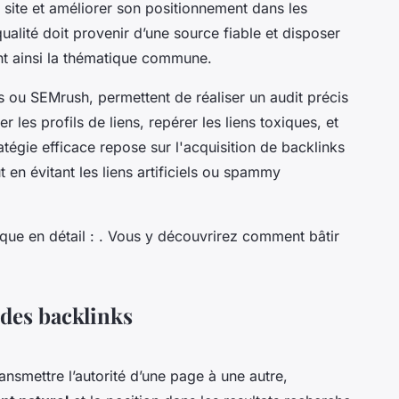
e site et améliorer son positionnement dans les
ualité doit provenir d’une source fiable et disposer
ant ainsi la thématique commune.
efs ou SEMrush, permettent de réaliser un audit précis
ier les profils de liens, repérer les liens toxiques, et
atégie efficace repose sur l'acquisition de backlinks
t en évitant les liens artificiels ou spammy
que en détail : . Vous y découvrirez comment bâtir
 des backlinks
nsmettre l’autorité d’une page à une autre,