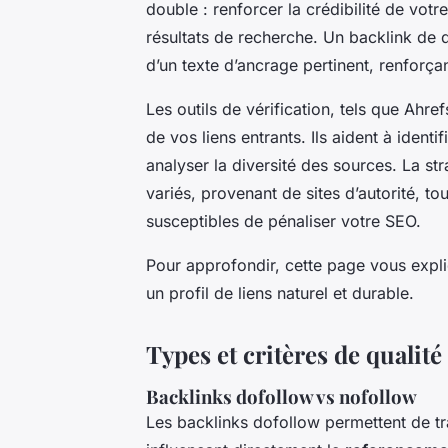
double : renforcer la crédibilité de votr
résultats de recherche. Un backlink de q
d’un texte d’ancrage pertinent, renforç
Les outils de vérification, tels que Ahr
de vos liens entrants. Ils aident à identif
analyser la diversité des sources. La str
variés, provenant de sites d’autorité, tou
susceptibles de pénaliser votre SEO.
Pour approfondir, cette page vous expli
un profil de liens naturel et durable.
Types et critères de qualité
Backlinks dofollow vs nofollow
Les backlinks dofollow permettent de tra