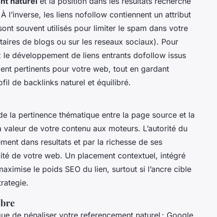
t naturel
et la position dans les resultats recherche
’inverse, les liens nofollow contiennent un attribut
sont souvent utilisés pour limiter le spam dans votre
ires de blogs ou sur les reseaux sociaux). Pour
ez le développement de liens entrants dofollow issus
ment pertinents pour votre web, tout en gardant
il de backlinks naturel et équilibré.
e la pertinence thématique entre la page source et la
la valeur de votre contenu aux moteurs. L’autorité du
ement dans resultats et par la richesse de ses
ilité de votre web. Un placement contextuel, intégré
aximise le poids SEO du lien, surtout si l’ancre cible
rategie.
ibre
que de pénaliser votre referencement naturel : Google