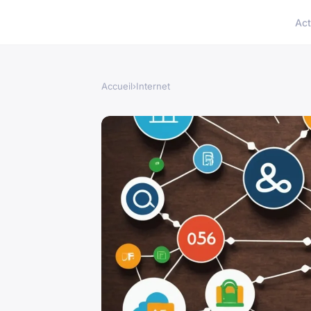
Act
Accueil
›
Internet