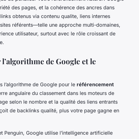
ariété des pages, et la cohérence des ancres dans
links obtenus via contenu qualite, liens internes
s sites référents—telle une approche multi-domaines,
rience utilisateur, surtout avec le rôle croissant de
e.
 l’algorithme de Google et le
ns l’algorithme de Google pour le
référencement
rre angulaire du classement dans les moteurs de
ge selon le nombre et la qualité des liens entrants
eçoit de backlinks qualité, plus votre page gagne en
Penguin, Google utilise l’intelligence artificielle